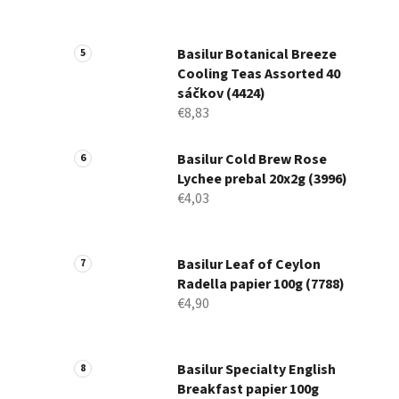
Basilur Botanical Breeze
Cooling Teas Assorted 40
sáčkov (4424)
€8,83
Basilur Cold Brew Rose
Lychee prebal 20x2g (3996)
€4,03
Basilur Leaf of Ceylon
Radella papier 100g (7788)
€4,90
Basilur Specialty English
Breakfast papier 100g