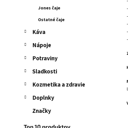
Jones čaje
Ostatné čaje
Káva
Nápoje
Potraviny
Sladkosti
Kozmetika a zdravie
Doplnky
Značky
Top 10 produktov