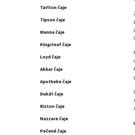
Tarlton čaje
Tipson čaje
Manna čaje
Kingsleaf čaje
Loyd čaje
Akbar čaje
Apotheke čaje
Dukát čaje
Riston čaje
Nazzare čaje
Pečené čaje