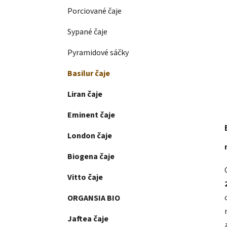
Porciované čaje
Sypané čaje
Pyramidové sáčky
Basilur čaje
Liran čaje
Eminent čaje
London čaje
Biogena čaje
Vitto čaje
ORGANSIA BIO
Jaftea čaje