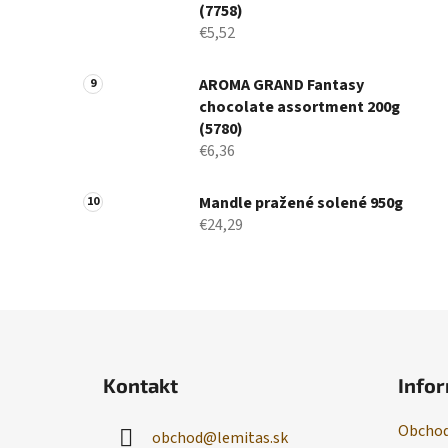
(7758)
€5,52
AROMA GRAND Fantasy
chocolate assortment 200g
(5780)
€6,36
Mandle pražené solené 950g
€24,29
Z
á
Kontakt
Infor
p
ä
Obchod
obchod
@
lemitas.sk
t