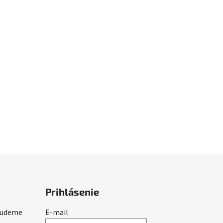
Prihlásenie
 budeme
E-mail