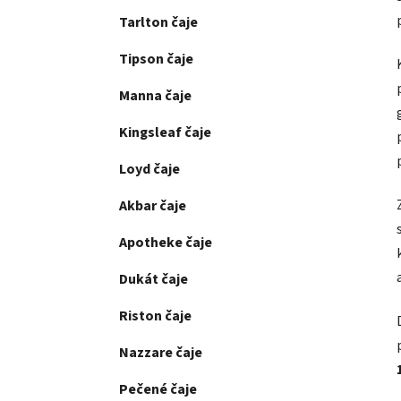
Tarlton čaje
Tipson čaje
Manna čaje
Kingsleaf čaje
Loyd čaje
Akbar čaje
Apotheke čaje
Dukát čaje
Riston čaje
Nazzare čaje
Pečené čaje