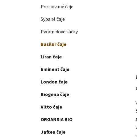
Porciované čaje
Sypané čaje
Pyramidové sáčky
Basilur čaje
Liran čaje
Eminent čaje
London čaje
Biogena čaje
Vitto čaje
ORGANSIA BIO
Jaftea čaje