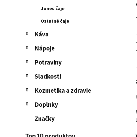
Jones čaje
Ostatné čaje
Káva
Nápoje
Potraviny
Sladkosti
Kozmetika a zdravie
Doplnky
Značky
Top 10 produktov