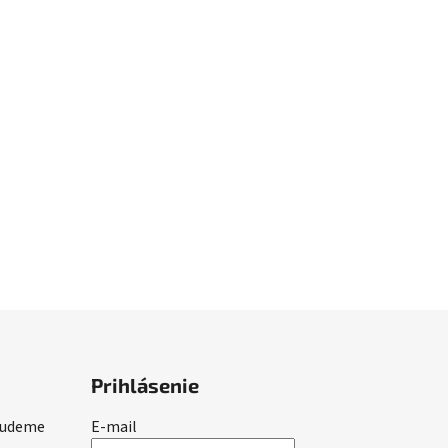
Prihlásenie
 budeme
E-mail