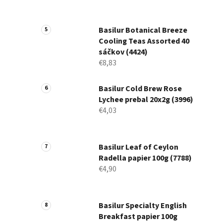
Basilur Botanical Breeze
Cooling Teas Assorted 40
sáčkov (4424)
€8,83
Basilur Cold Brew Rose
Lychee prebal 20x2g (3996)
€4,03
Basilur Leaf of Ceylon
Radella papier 100g (7788)
€4,90
Basilur Specialty English
Breakfast papier 100g