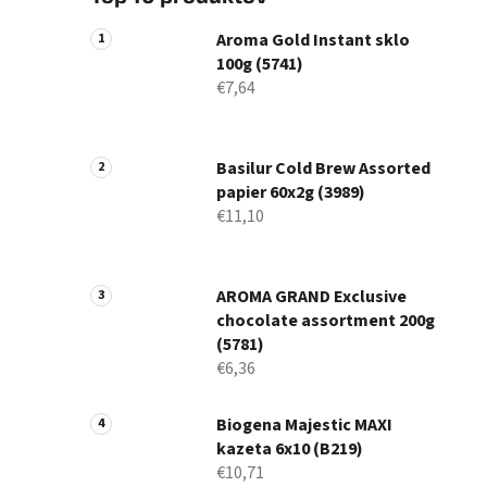
Aroma Gold Instant sklo
100g (5741)
€7,64
Basilur Cold Brew Assorted
papier 60x2g (3989)
€11,10
AROMA GRAND Exclusive
chocolate assortment 200g
(5781)
€6,36
Biogena Majestic MAXI
kazeta 6x10 (B219)
€10,71