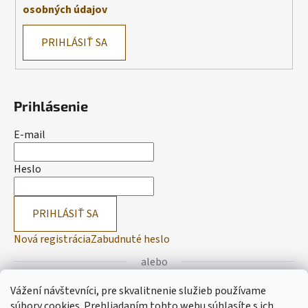
osobných údajov
PRIHLÁSIŤ SA
Prihlásenie
E-mail
Heslo
PRIHLÁSIŤ SA
Nová registrácia
Zabudnuté heslo
alebo
Vážení návštevníci, pre skvalitnenie služieb používame
Prihlásiť sa cez Facebook
súbory cookies. Prehliadaním tohto webu súhlasíte s ich