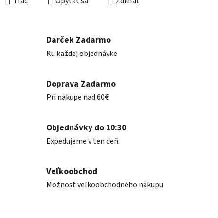
Tlač
Opýtať sa
Zdieľať
Darček Zadarmo
Ku každej objednávke
Doprava Zadarmo
Pri nákupe nad 60€
Objednávky do 10:30
Expedujeme v ten deň.
Veľkoobchod
Možnosť veľkoobchodného nákupu