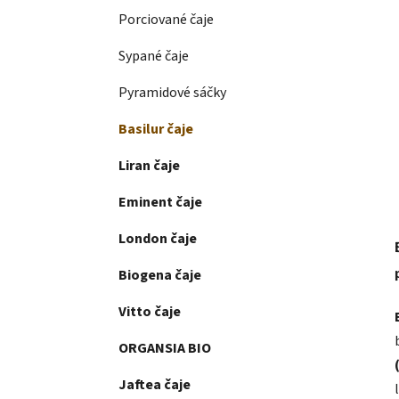
Porciované čaje
Sypané čaje
Pyramidové sáčky
Basilur čaje
Liran čaje
Eminent čaje
London čaje
Biogena čaje
Vitto čaje
ORGANSIA BIO
Jaftea čaje