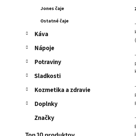
Jones čaje
Ostatné čaje
Káva
Nápoje
Potraviny
Sladkosti
Kozmetika a zdravie
Doplnky
Značky
Top 10 produktov