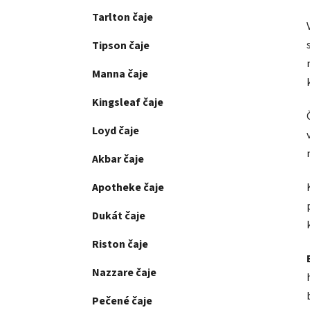
Tarlton čaje
Tipson čaje
Manna čaje
Kingsleaf čaje
Loyd čaje
Akbar čaje
Apotheke čaje
Dukát čaje
Riston čaje
Nazzare čaje
Pečené čaje