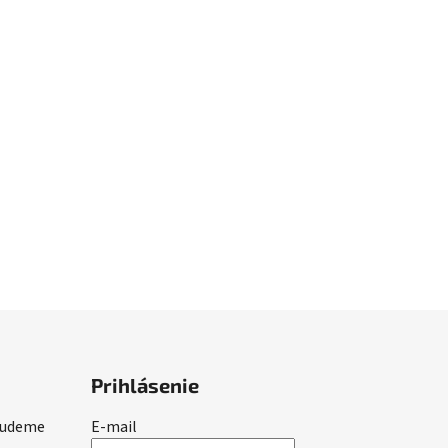
Prihlásenie
 budeme
E-mail