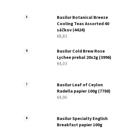
Basilur Botanical Breeze
Cooling Teas Assorted 40
sáčkov (4424)
€8,83
Basilur Cold Brew Rose
Lychee prebal 20x2g (3996)
€4,03
Basilur Leaf of Ceylon
Radella papier 100g (7788)
€4,90
Basilur Specialty English
Breakfast papier 100g