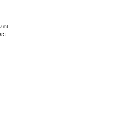
50 ml
uti.