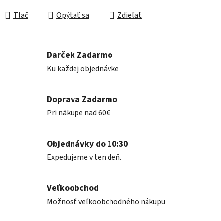
Jednotková cena:
Tlač
Opýtať sa
Zdieľať
Darček Zadarmo
Ku každej objednávke
Doprava Zadarmo
Pri nákupe nad 60€
Objednávky do 10:30
Expedujeme v ten deň.
Veľkoobchod
Možnosť veľkoobchodného nákupu