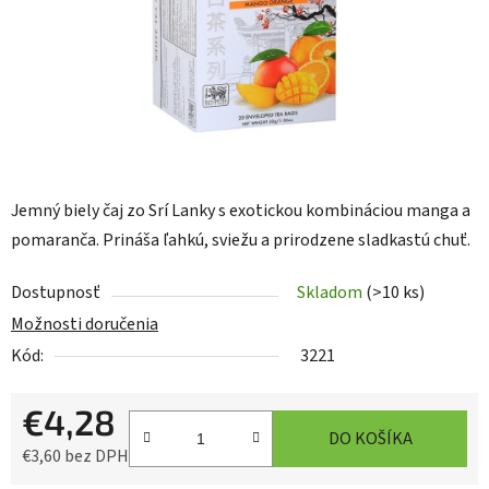
Jemný biely čaj zo Srí Lanky s exotickou kombináciou manga a
pomaranča. Prináša ľahkú, sviežu a prirodzene sladkastú chuť.
Dostupnosť
Skladom
(>10 ks)
Možnosti doručenia
Kód:
3221
€4,28
DO KOŠÍKA
€3,60 bez DPH