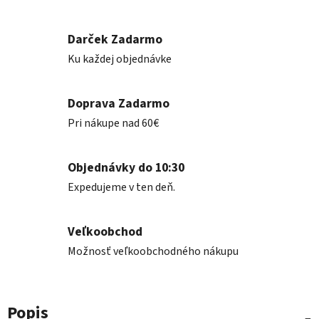
Darček Zadarmo
Ku každej objednávke
Doprava Zadarmo
Pri nákupe nad 60€
Objednávky do 10:30
Expedujeme v ten deň.
Veľkoobchod
Možnosť veľkoobchodného nákupu
Popis