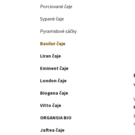
Porciované čaje
Sypané čaje
Pyramidové sáčky
Basilur čaje
Liran čaje
Eminent čaje
London čaje
Biogena čaje
Vitto čaje
ORGANSIA BIO
Jaftea čaje