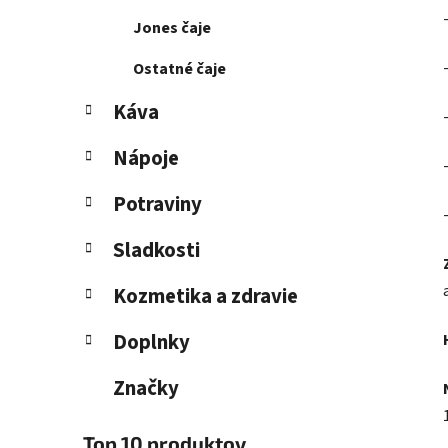
Jones čaje
Ostatné čaje
Káva
Nápoje
Potraviny
Sladkosti
Kozmetika a zdravie
Doplnky
Značky
Top 10 produktov