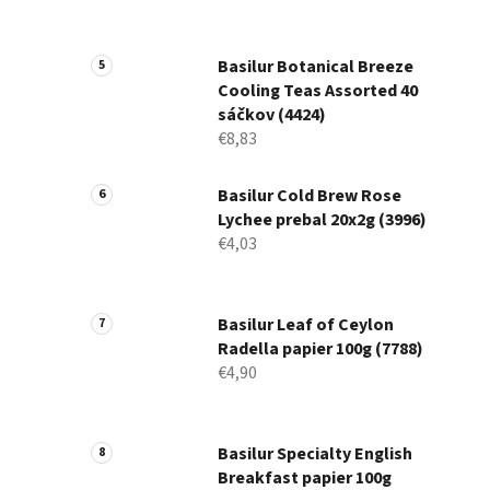
Basilur Botanical Breeze
Cooling Teas Assorted 40
sáčkov (4424)
€8,83
Basilur Cold Brew Rose
Lychee prebal 20x2g (3996)
€4,03
Basilur Leaf of Ceylon
Radella papier 100g (7788)
€4,90
Basilur Specialty English
Breakfast papier 100g