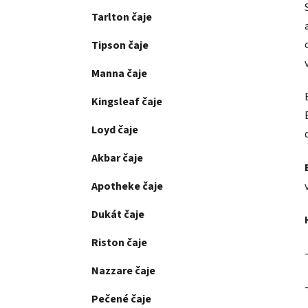
Tarlton čaje
Tipson čaje
Manna čaje
Kingsleaf čaje
Loyd čaje
Akbar čaje
Apotheke čaje
Dukát čaje
Riston čaje
Nazzare čaje
Pečené čaje