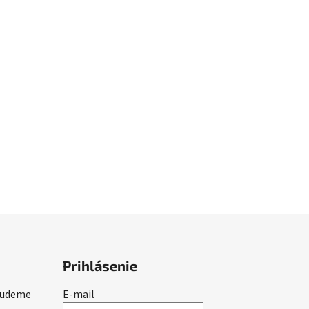
Prihlásenie
 budeme
E-mail