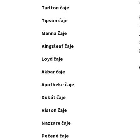
Tarlton čaje
Tipson čaje
Manna čaje
Kingsleaf čaje
Loyd čaje
Akbar čaje
Apotheke čaje
Dukát čaje
Riston čaje
Nazzare čaje
Pečené čaje