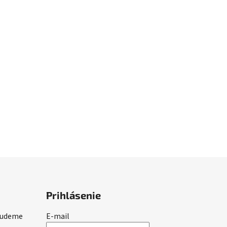
Prihlásenie
 budeme
E-mail