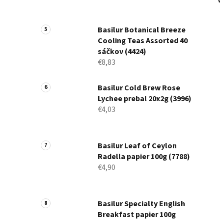
Basilur Botanical Breeze
Cooling Teas Assorted 40
sáčkov (4424)
€8,83
Basilur Cold Brew Rose
Lychee prebal 20x2g (3996)
€4,03
Basilur Leaf of Ceylon
Radella papier 100g (7788)
€4,90
Basilur Specialty English
Breakfast papier 100g