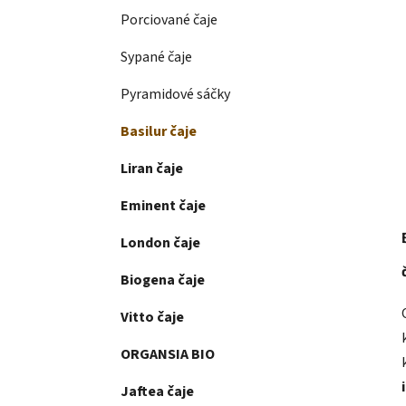
Porciované čaje
Sypané čaje
Pyramidové sáčky
Basilur čaje
Liran čaje
Eminent čaje
London čaje
Biogena čaje
Vitto čaje
ORGANSIA BIO
Jaftea čaje