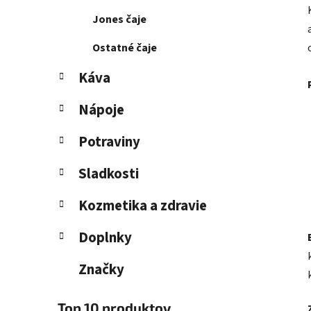
Jones čaje
Ostatné čaje
Káva
Nápoje
Potraviny
Sladkosti
Kozmetika a zdravie
Doplnky
Značky
Top 10 produktov