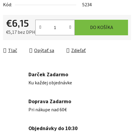
Kód:
5234
€6,15
DO KOŠÍKA
€5,17 bez DPH
Jednotková cena:
Tlač
Opýtať sa
Zdieľať
Darček Zadarmo
Ku každej objednávke
Doprava Zadarmo
Pri nákupe nad 60€
Objednávky do 10:30