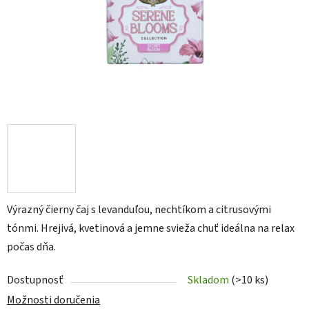
Výrazný čierny čaj s levanduľou, nechtíkom a citrusovými
tónmi. Hrejivá, kvetinová a jemne svieža chuť ideálna na relax
počas dňa.
Dostupnosť
Skladom
(>10 ks)
Možnosti doručenia