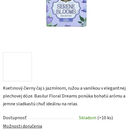
Kvetinový čierny čaj s jazmínom, ružou a vanilkou v elegantnej
plechovej dóze. Basilur Floral Dreams ponúka bohatú arómu a
jemne sladkastú chuť ideálnu na relax.
Dostupnosť
Skladom
(>10 ks)
Možnosti doručenia