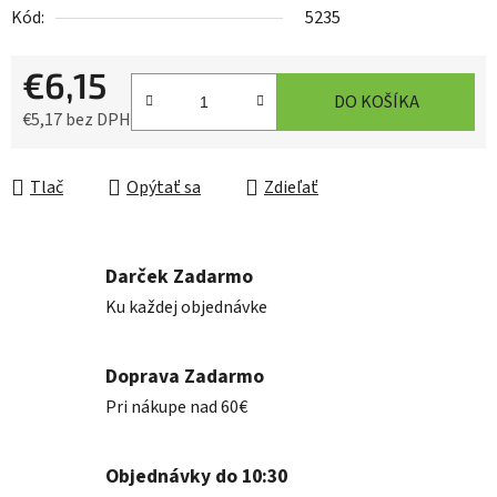
Kód:
5235
€6,15
DO KOŠÍKA
€5,17 bez DPH
Jednotková cena:
Tlač
Opýtať sa
Zdieľať
Darček Zadarmo
Ku každej objednávke
Doprava Zadarmo
Pri nákupe nad 60€
Objednávky do 10:30