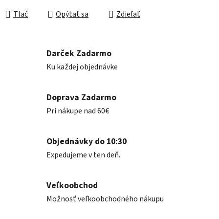
Tlač
Opýtať sa
Zdieľať
Darček Zadarmo
Ku každej objednávke
Doprava Zadarmo
Pri nákupe nad 60€
Objednávky do 10:30
Expedujeme v ten deň.
Veľkoobchod
Možnosť veľkoobchodného nákupu