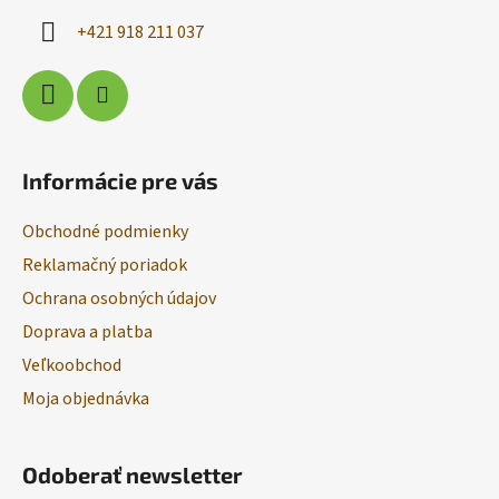
i
+421 918 211 037
e
Informácie pre vás
Obchodné podmienky
Reklamačný poriadok
Ochrana osobných údajov
Doprava a platba
Veľkoobchod
Moja objednávka
Odoberať newsletter