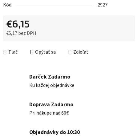
Kód:
2927
€6,15
€5,17 bez DPH
Jednotková cena:
Tlač
Opýtať sa
Zdieľať
Darček Zadarmo
Ku každej objednávke
Doprava Zadarmo
Pri nákupe nad 60€
Objednávky do 10:30