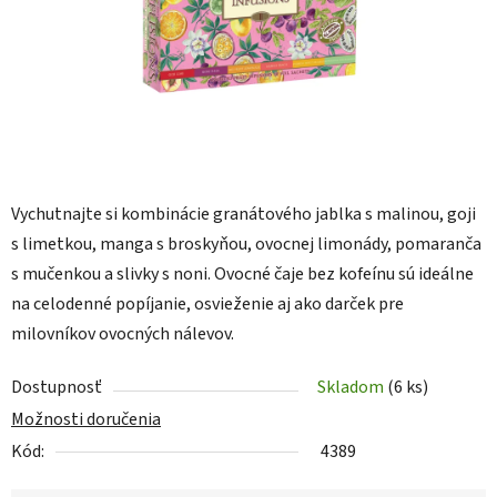
Vychutnajte si kombinácie granátového jablka s malinou, goji
s limetkou, manga s broskyňou, ovocnej limonády, pomaranča
s mučenkou a slivky s noni. Ovocné čaje bez kofeínu sú ideálne
na celodenné popíjanie, osvieženie aj ako darček pre
milovníkov ovocných nálevov.
Dostupnosť
Skladom
(6 ks)
Možnosti doručenia
Kód:
4389