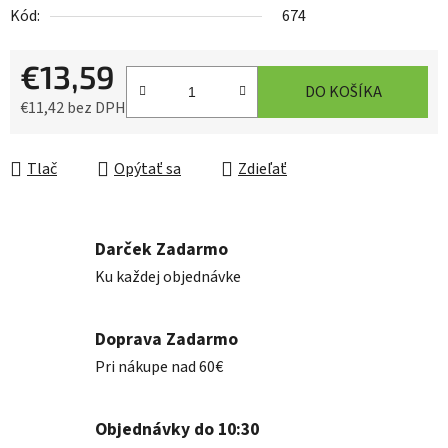
Kód:
674
€13,59
DO KOŠÍKA
€11,42 bez DPH
Jednotková cena:
Tlač
Opýtať sa
Zdieľať
Darček Zadarmo
Ku každej objednávke
Doprava Zadarmo
Pri nákupe nad 60€
Objednávky do 10:30