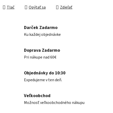
Tlač
Opýtať sa
Zdieľať
Darček Zadarmo
Ku každej objednávke
Doprava Zadarmo
Pri nákupe nad 60€
Objednávky do 10:30
Expedujeme v ten deň.
Veľkoobchod
Možnosť veľkoobchodného nákupu