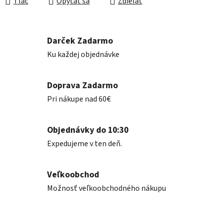
Tlač
Opýtať sa
Zdieľať
Darček Zadarmo
Ku každej objednávke
Doprava Zadarmo
Pri nákupe nad 60€
Objednávky do 10:30
Expedujeme v ten deň.
Veľkoobchod
Možnosť veľkoobchodného nákupu