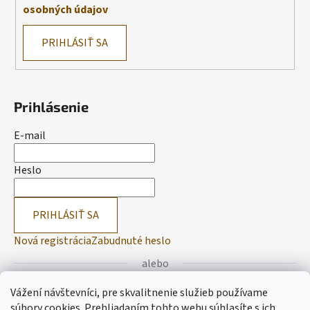
osobných údajov
PRIHLÁSIŤ SA
Prihlásenie
E-mail
Heslo
PRIHLÁSIŤ SA
Nová registrácia
Zabudnuté heslo
alebo
Vážení návštevníci, pre skvalitnenie služieb používame
Prihlásiť sa cez Facebook
súbory cookies. Prehliadaním tohto webu súhlasíte s ich