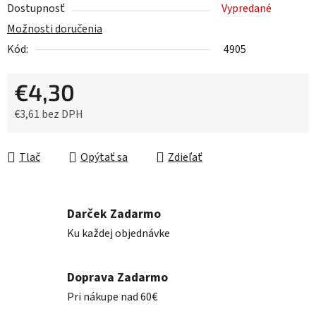
Dostupnosť
Vypredané
Možnosti doručenia
Kód:
4905
€4,30
€3,61 bez DPH
Jednotková cena:
Tlač
Opýtať sa
Zdieľať
Darček Zadarmo
Ku každej objednávke
Doprava Zadarmo
Pri nákupe nad 60€