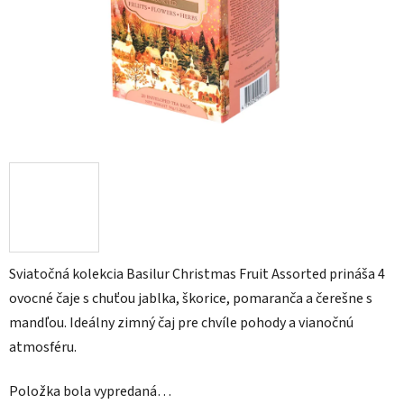
Sviatočná kolekcia
Basilur Christmas Fruit Assorted
prináša 4
ovocné čaje s chuťou jablka, škorice, pomaranča a čerešne s
mandľou. Ideálny zimný čaj pre chvíle pohody a vianočnú
atmosféru.
Položka bola vypredaná…