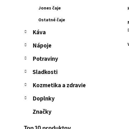
Jones čaje
Ostatné čaje
Káva
Nápoje
Potraviny
Sladkosti
Kozmetika a zdravie
Doplnky
Značky
Top 10 produktov