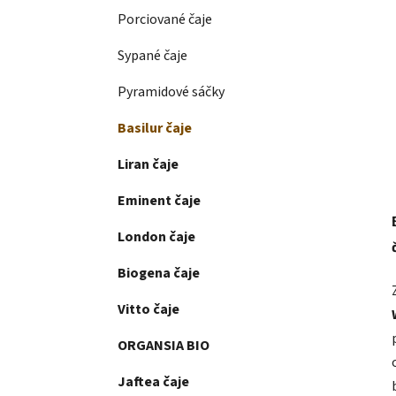
Porciované čaje
Sypané čaje
Pyramidové sáčky
Basilur čaje
Liran čaje
Eminent čaje
London čaje
Biogena čaje
Vitto čaje
ORGANSIA BIO
Jaftea čaje