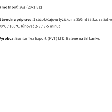
Hmotnosť:
36g (20x1,8g)
Návod na prípravu:
1 sáčok/čajovú lyžičku
na 250ml šálku, zaliať 
80
°C /
100°C, lúhovať 2-3 / 3-5 minut
Výrobca:
Basilur Tea Export (PVT) LTD. Balene na Srí Lanke.