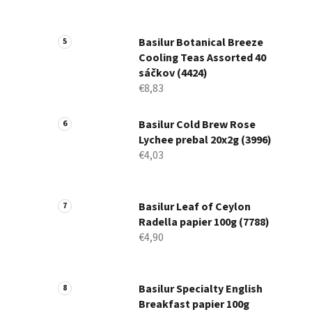
Basilur Botanical Breeze
Cooling Teas Assorted 40
sáčkov (4424)
€8,83
Basilur Cold Brew Rose
Lychee prebal 20x2g (3996)
€4,03
Basilur Leaf of Ceylon
Radella papier 100g (7788)
€4,90
Basilur Specialty English
Breakfast papier 100g