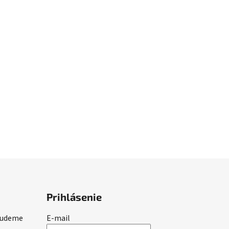
Prihlásenie
 budeme
E-mail