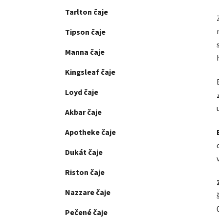
Tarlton čaje
Tipson čaje
Manna čaje
Kingsleaf čaje
Loyd čaje
Akbar čaje
Apotheke čaje
Dukát čaje
Riston čaje
Nazzare čaje
Pečené čaje