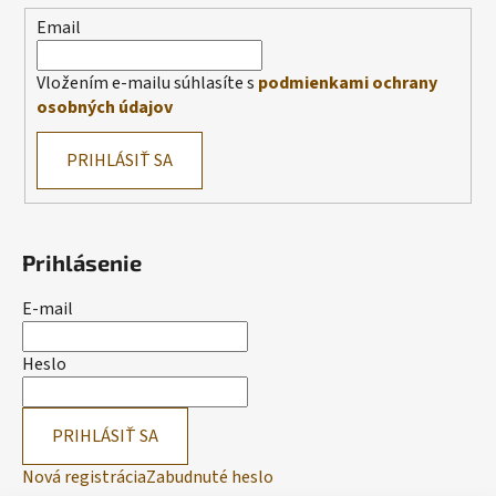
Email
Vložením e-mailu súhlasíte s
podmienkami ochrany
osobných údajov
PRIHLÁSIŤ SA
Prihlásenie
E-mail
Heslo
PRIHLÁSIŤ SA
Nová registrácia
Zabudnuté heslo