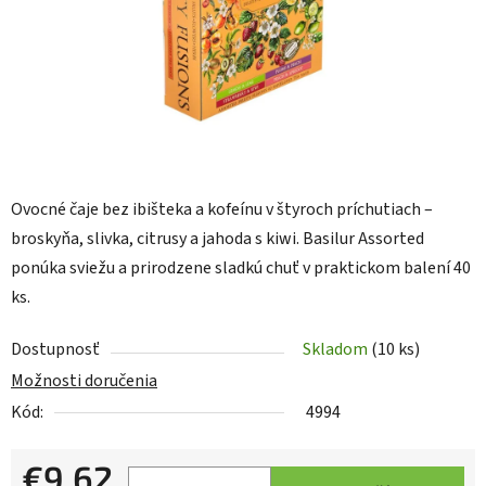
Ovocné čaje bez ibišteka a kofeínu v štyroch príchutiach –
broskyňa, slivka, citrusy a jahoda s kiwi. Basilur Assorted
ponúka sviežu a prirodzene sladkú chuť v praktickom balení 40
ks.
Dostupnosť
Skladom
(10 ks)
Možnosti doručenia
Kód:
4994
€9,62