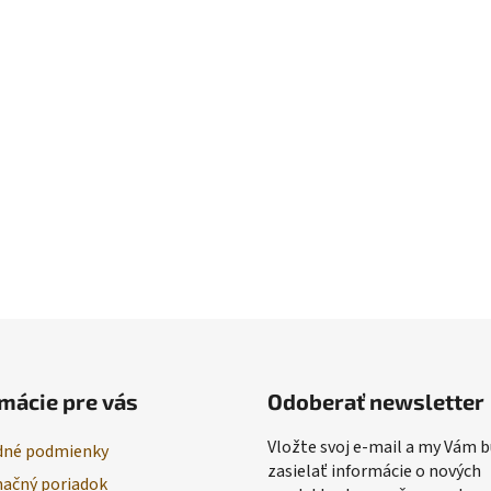
mácie pre vás
Odoberať newsletter
Vložte svoj e-mail a my Vám
né podmienky
zasielať informácie o nových
ačný poriadok