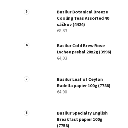
Basilur Botanical Breeze
Cooling Teas Assorted 40
sáčkov (4424)
€8,83
Basilur Cold Brew Rose
Lychee prebal 20x2g (3996)
€4,03
Basilur Leaf of Ceylon
Radella papier 100g (7788)
€4,90
Basilur Specialty English
Breakfast papier 100g
(7758)