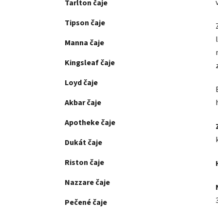
Tarlton čaje
Tipson čaje
Manna čaje
Kingsleaf čaje
Loyd čaje
Akbar čaje
Apotheke čaje
Dukát čaje
Riston čaje
Nazzare čaje
Pečené čaje