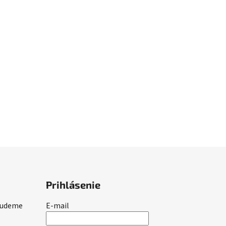
Prihlásenie
 budeme
E-mail