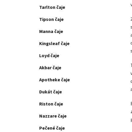
Tarlton čaje
Tipson čaje
Manna čaje
Kingsleaf čaje
Loyd čaje
Akbar čaje
Apotheke čaje
Dukát čaje
Riston čaje
Nazzare čaje
Pečené čaje