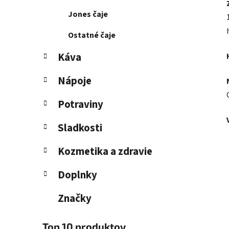
Jones čaje
Ostatné čaje
Káva
Nápoje
Potraviny
Sladkosti
Kozmetika a zdravie
Doplnky
Značky
Top 10 produktov