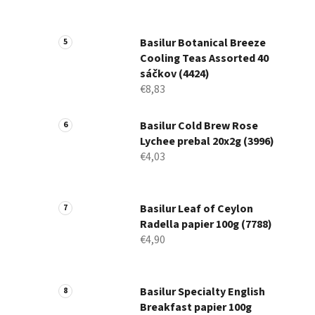
Basilur Botanical Breeze
Cooling Teas Assorted 40
sáčkov (4424)
€8,83
Basilur Cold Brew Rose
Lychee prebal 20x2g (3996)
€4,03
Basilur Leaf of Ceylon
Radella papier 100g (7788)
€4,90
Basilur Specialty English
Breakfast papier 100g