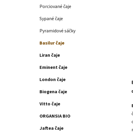
Porciované čaje
Sypané čaje
Pyramidové sáčky
Basilur čaje
Liran čaje
Eminent čaje
London čaje
Biogena čaje
Vitto čaje
ORGANSIA BIO
Jaftea čaje