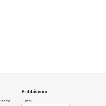
Prihlásenie
 budeme
E-mail