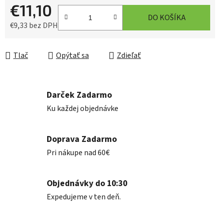
€11,10
DO KOŠÍKA
€9,33 bez DPH
Jednotková cena:
Tlač
Opýtať sa
Zdieľať
Darček Zadarmo
Ku každej objednávke
Doprava Zadarmo
Pri nákupe nad 60€
Objednávky do 10:30
Expedujeme v ten deň.