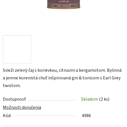
Svieži zelený čaj s borievkou, citrusmi a bergamotom. Bylinná
a jemne korenistá chuť inšpirovaná gin & tonicom s Earl Grey
twistom.
Dostupnosť
Skladom
(2 ks)
Možnosti doručenia
Kód:
4986