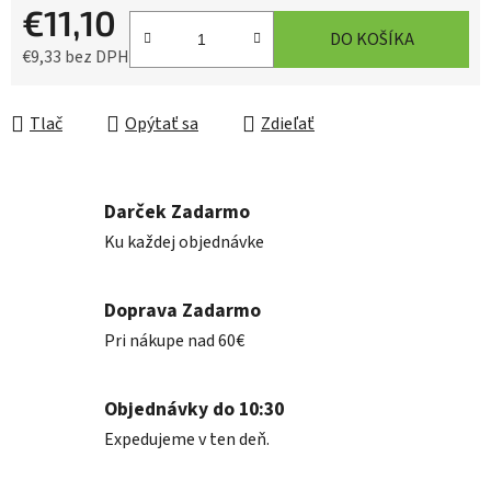
€11,10
DO KOŠÍKA
€9,33 bez DPH
Jednotková cena:
Tlač
Opýtať sa
Zdieľať
Darček Zadarmo
Ku každej objednávke
Doprava Zadarmo
Pri nákupe nad 60€
Objednávky do 10:30
Expedujeme v ten deň.