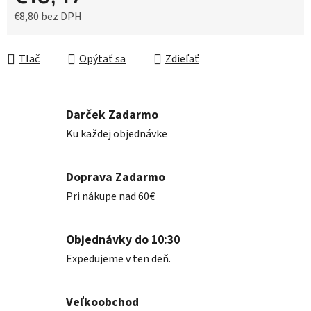
€8,80 bez DPH
Jednotková cena:
Tlač
Opýtať sa
Zdieľať
Darček Zadarmo
Ku každej objednávke
Doprava Zadarmo
Pri nákupe nad 60€
Objednávky do 10:30
Expedujeme v ten deň.
Veľkoobchod