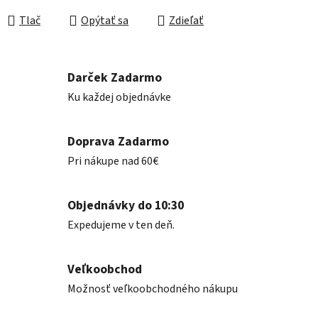
Tlač
Opýtať sa
Zdieľať
Darček Zadarmo
Ku každej objednávke
Doprava Zadarmo
Pri nákupe nad 60€
Objednávky do 10:30
Expedujeme v ten deň.
Veľkoobchod
Možnosť veľkoobchodného nákupu