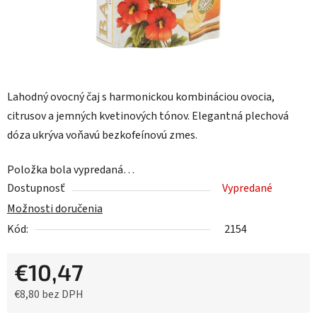
Lahodný ovocný čaj s harmonickou kombináciou ovocia,
citrusov a jemných kvetinových tónov. Elegantná plechová
dóza ukrýva voňavú bezkofeínovú zmes.
Položka bola vypredaná…
Dostupnosť
Vypredané
Možnosti doručenia
Kód:
2154
€10,47
€8,80 bez DPH
Jednotková cena: