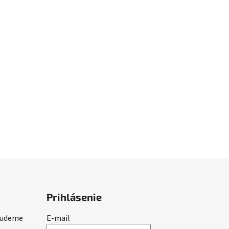
Prihlásenie
 budeme
E-mail