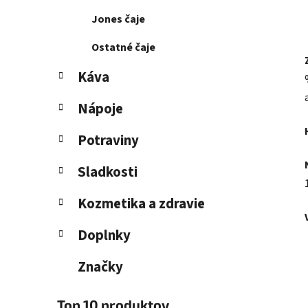
Jones čaje
Ostatné čaje
Káva
Nápoje
Potraviny
Sladkosti
Kozmetika a zdravie
Doplnky
Značky
Top 10 produktov