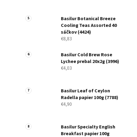
Basilur Botanical Breeze
Cooling Teas Assorted 40
sáčkov (4424)
€8,83
Basilur Cold Brew Rose
Lychee prebal 20x2g (3996)
€4,03
Basilur Leaf of Ceylon
Radella papier 100g (7788)
€4,90
Basilur Specialty English
Breakfast papier 100g