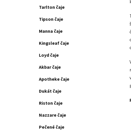
Tarlton čaje
Tipson čaje
Manna čaje
Kingsleaf čaje
Loyd čaje
Akbar čaje
Apotheke čaje
Dukát čaje
Riston čaje
Nazzare čaje
Pečené čaje