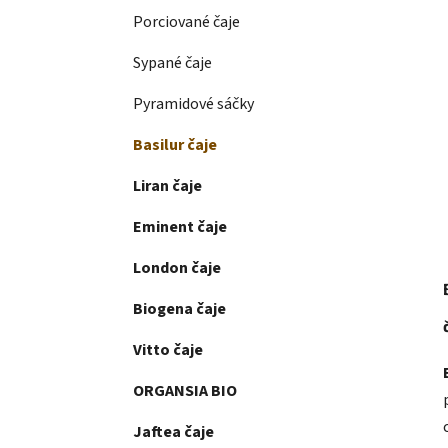
Porciované čaje
Sypané čaje
Pyramidové sáčky
Basilur čaje
Liran čaje
Eminent čaje
London čaje
Biogena čaje
Vitto čaje
ORGANSIA BIO
Jaftea čaje