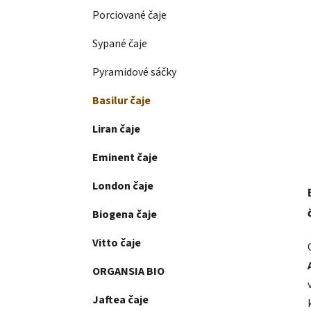
Porciované čaje
Sypané čaje
Pyramidové sáčky
Basilur čaje
Liran čaje
Eminent čaje
London čaje
Biogena čaje
Vitto čaje
ORGANSIA BIO
Jaftea čaje