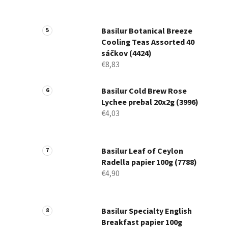
Basilur Botanical Breeze
Cooling Teas Assorted 40
sáčkov (4424)
€8,83
Basilur Cold Brew Rose
Lychee prebal 20x2g (3996)
€4,03
Basilur Leaf of Ceylon
Radella papier 100g (7788)
€4,90
Basilur Specialty English
Breakfast papier 100g