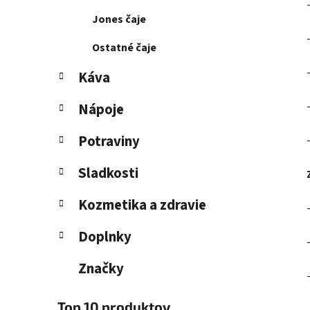
Jones čaje
Ostatné čaje
Káva
Nápoje
Potraviny
Sladkosti
Kozmetika a zdravie
Doplnky
Značky
Top 10 produktov