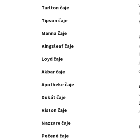
Tarlton čaje
Tipson čaje
Manna čaje
Kingsleaf čaje
Loyd čaje
Akbar čaje
Apotheke čaje
Dukát čaje
Riston čaje
Nazzare čaje
Pečené čaje