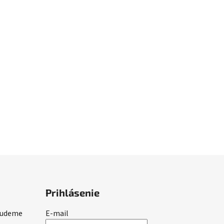
Prihlásenie
 budeme
E-mail