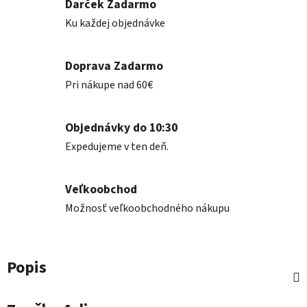
Darček Zadarmo
Ku každej objednávke
Doprava Zadarmo
Pri nákupe nad 60€
Objednávky do 10:30
Expedujeme v ten deň.
Veľkoobchod
Možnosť veľkoobchodného nákupu
Popis