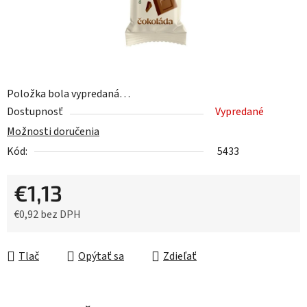
Položka bola vypredaná…
Dostupnosť
Vypredané
Možnosti doručenia
Kód:
5433
€1,13
€0,92 bez DPH
Jednotková cena:
Tlač
Opýtať sa
Zdieľať