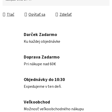
Jednotková cena:
Tlač
Opýtať sa
Zdieľať
Darček Zadarmo
Ku každej objednávke
Doprava Zadarmo
Pri nákupe nad 60€
Objednávky do 10:30
Expedujeme v ten deň.
Veľkoobchod
Možnosť veľkoobchodného nákupu