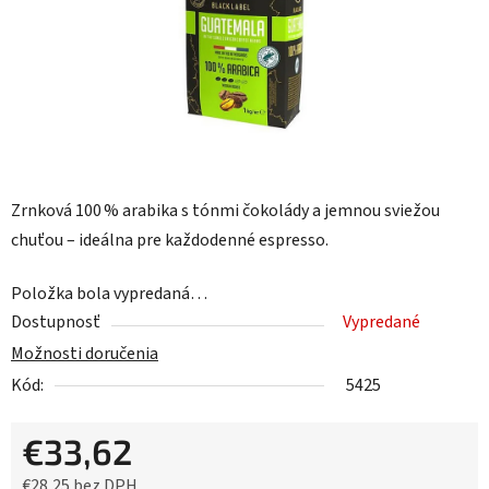
Zrnková 100 % arabika s tónmi čokolády a jemnou sviežou
chuťou – ideálna pre každodenné espresso.
Položka bola vypredaná…
Dostupnosť
Vypredané
Možnosti doručenia
Kód:
5425
€33,62
€28,25 bez DPH