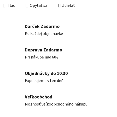
Tlač
Opýtať sa
Zdieľať
Darček Zadarmo
Ku každej objednávke
Doprava Zadarmo
Pri nákupe nad 60€
Objednávky do 10:30
Expedujeme v ten deň.
Veľkoobchod
Možnosť veľkoobchodného nákupu