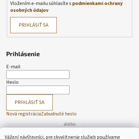
Vložením e-mailu súhlasíte s
podmienkami ochrany
osobných údajov
PRIHLÁSIŤ SA
Prihlásenie
E-mail
Heslo
PRIHLÁSIŤ SA
Nová registrácia
Zabudnuté heslo
alebo
Vážení návštevníci, pre skvalitnenie služieb používame
Prihlásiť sa cez Facebook