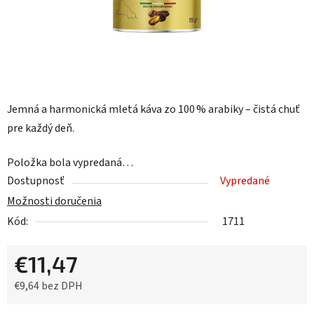
Jemná a harmonická mletá káva zo 100 % arabiky – čistá chuť
pre každý deň.
Položka bola vypredaná…
Dostupnosť
Vypredané
Možnosti doručenia
Kód:
1711
€11,47
€9,64 bez DPH
Jednotková cena: