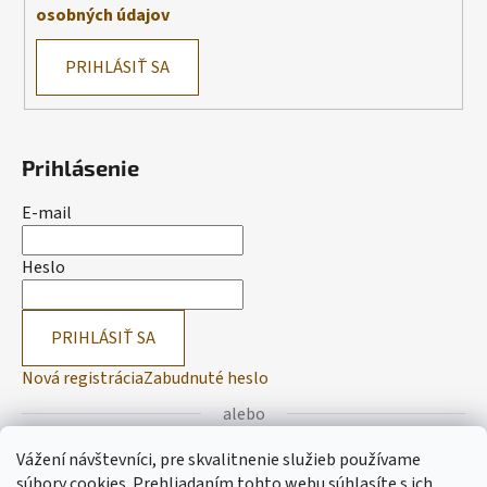
osobných údajov
PRIHLÁSIŤ SA
Prihlásenie
E-mail
Heslo
PRIHLÁSIŤ SA
Nová registrácia
Zabudnuté heslo
alebo
Vážení návštevníci, pre skvalitnenie služieb používame
Prihlásiť sa cez Facebook
súbory cookies. Prehliadaním tohto webu súhlasíte s ich