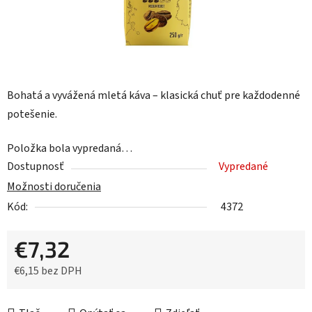
Bohatá a vyvážená mletá káva – klasická chuť pre každodenné
potešenie.
Položka bola vypredaná…
Dostupnosť
Vypredané
Možnosti doručenia
Kód:
4372
€7,32
€6,15 bez DPH
Jednotková cena: