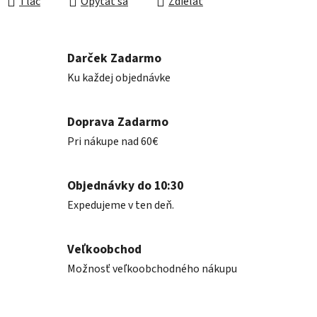
Tlač
Opýtať sa
Zdieľať
Darček Zadarmo
Ku každej objednávke
Doprava Zadarmo
Pri nákupe nad 60€
Objednávky do 10:30
Expedujeme v ten deň.
Veľkoobchod
Možnosť veľkoobchodného nákupu