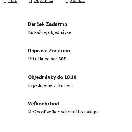
Tlač
Opýtať sa
Zdieľať
Darček Zadarmo
Ku každej objednávke
Doprava Zadarmo
Pri nákupe nad 60€
Objednávky do 10:30
Expedujeme v ten deň.
Veľkoobchod
Možnosť veľkoobchodného nákupu