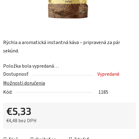
Rýchla a aromatická instantná káva – pripravená za pár
sekúnd.
Položka bola vypredaná…
Dostupnosť
Vypredané
Možnosti doručenia
Kód:
1185
€5,33
€4,48 bez DPH
Jednotková cena: