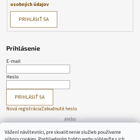
osobných údajov
PRIHLÁSIŤ SA
Prihlásenie
E-mail
Heslo
PRIHLÁSIŤ SA
Nová registrácia
Zabudnuté heslo
alebo
Vážení návštevníci, pre skvalitnenie služieb používame
Prihlásiť sa cez Facebook
súbory cookies. Prehliadaním tohto webu súhlasíte s ich