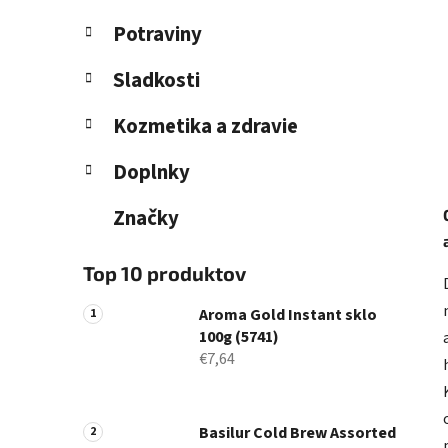
Potraviny
Sladkosti
Kozmetika a zdravie
Doplnky
Značky
Top 10 produktov
Aroma Gold Instant sklo
100g (5741)
€7,64
Basilur Cold Brew Assorted