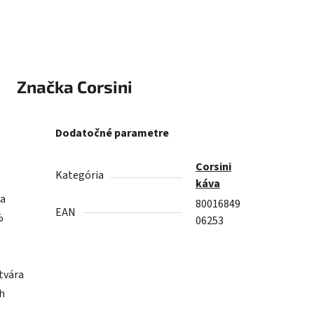
Značka
Corsini
Dodatočné parametre
Corsini
Kategória
káva
ka
80016849
EAN
%
06253
tvára
ch