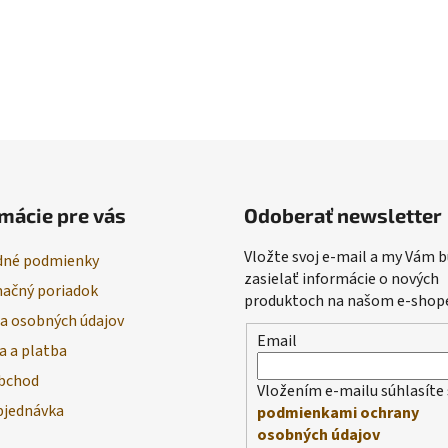
mácie pre vás
Odoberať newsletter
Vložte svoj e-mail a my Vám
né podmienky
zasielať informácie o nových
ačný poriadok
produktoch na našom e-shop
a osobných údajov
Email
a a platba
bchod
Vložením e-mailu súhlasíte 
bjednávka
podmienkami ochrany
osobných údajov