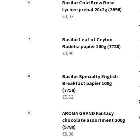
Basilur Cold Brew Rose
Lychee prebal 20x2g (3996)
€4,03
Basilur Leaf of Ceylon
Radella papier 100g (7788)
€4,90
Basilur Specialty English
Breakfast papier 100g
(7758)
€5,52
AROMA GRAND Fantasy
chocolate assortment 200g
(5780)
€6,36