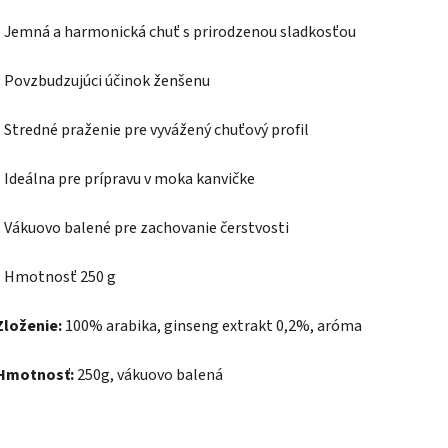
- Jemná a harmonická chuť s prirodzenou sladkosťou
- Povzbudzujúci účinok ženšenu
- Stredné praženie pre vyvážený chuťový profil
- Ideálna pre prípravu v moka kanvičke
- Vákuovo balené pre zachovanie čerstvosti
- Hmotnosť 250 g
Zloženie:
100% arabika, ginseng extrakt 0,2%, aróma
Hmotnosť:
250g, vákuovo balená