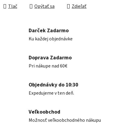
Tlač
Opýtať sa
Zdieľať
Darček Zadarmo
Ku každej objednávke
Doprava Zadarmo
Pri nákupe nad 60€
Objednávky do 10:30
Expedujeme v ten deň.
Veľkoobchod
Možnosť veľkoobchodného nákupu