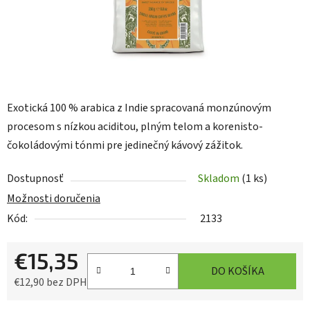
Exotická 100 % arabica z Indie spracovaná monzúnovým
procesom s nízkou aciditou, plným telom a korenisto-
čokoládovými tónmi pre jedinečný kávový zážitok.
Dostupnosť
Skladom
(1 ks)
Možnosti doručenia
Kód:
2133
€15,35
DO KOŠÍKA
€12,90 bez DPH
Jednotková cena: