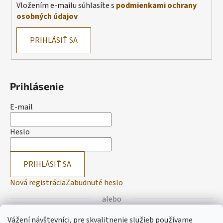
Vložením e-mailu súhlasíte s
podmienkami ochrany
osobných údajov
PRIHLÁSIŤ SA
Prihlásenie
E-mail
Heslo
PRIHLÁSIŤ SA
Nová registrácia
Zabudnuté heslo
alebo
Vážení návštevníci, pre skvalitnenie služieb používame
Prihlásiť sa cez Facebook