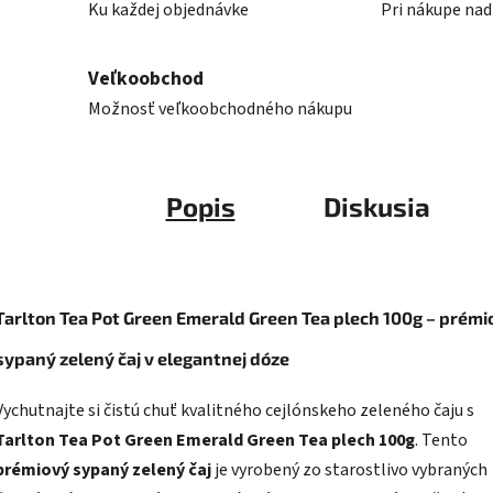
Ku každej objednávke
Pri nákupe nad
Veľkoobchod
Možnosť veľkoobchodného nákupu
Popis
Diskusia
Tarlton Tea Pot Green Emerald Green Tea plech 100g – prémi
sypaný zelený čaj v elegantnej dóze
Vychutnajte si čistú chuť kvalitného cejlónskeho zeleného čaju s
Tarlton Tea Pot Green Emerald Green Tea plech 100g
. Tento
prémiový sypaný zelený čaj
je vyrobený zo starostlivo vybraných