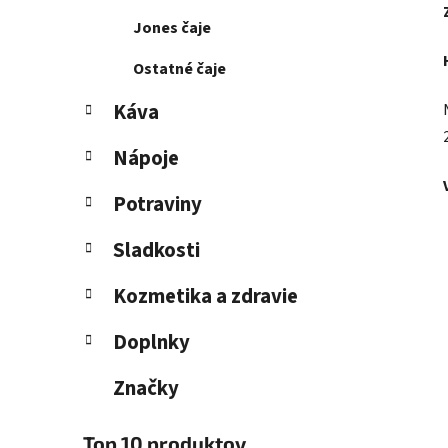
Jones čaje
Ostatné čaje
Káva
Nápoje
Potraviny
Sladkosti
Kozmetika a zdravie
Doplnky
Značky
Top 10 produktov