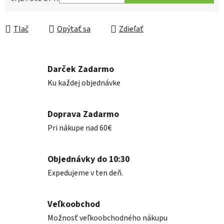
Jednotková cena:
Tlač
Opýtať sa
Zdieľať
Darček Zadarmo
Ku každej objednávke
Doprava Zadarmo
Pri nákupe nad 60€
Objednávky do 10:30
Expedujeme v ten deň.
Veľkoobchod
Možnosť veľkoobchodného nákupu