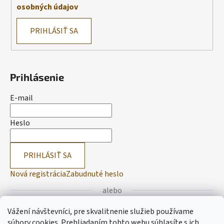
osobných údajov
PRIHLÁSIŤ SA
Prihlásenie
E-mail
Heslo
PRIHLÁSIŤ SA
Nová registrácia
Zabudnuté heslo
alebo
Vážení návštevníci, pre skvalitnenie služieb používame
Prihlásiť sa cez Facebook
súbory cookies. Prehliadaním tohto webu súhlasíte s ich