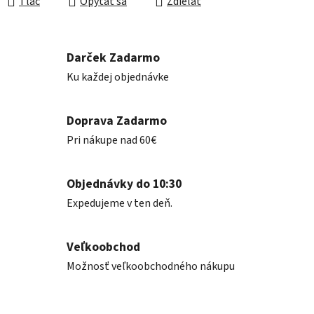
Tlač
Opýtať sa
Zdieľať
Darček Zadarmo
Ku každej objednávke
Doprava Zadarmo
Pri nákupe nad 60€
Objednávky do 10:30
Expedujeme v ten deň.
Veľkoobchod
Možnosť veľkoobchodného nákupu