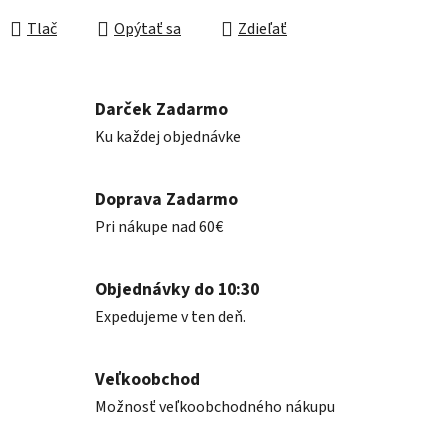
Tlač
Opýtať sa
Zdieľať
Darček Zadarmo
Ku každej objednávke
Doprava Zadarmo
Pri nákupe nad 60€
Objednávky do 10:30
Expedujeme v ten deň.
Veľkoobchod
Možnosť veľkoobchodného nákupu