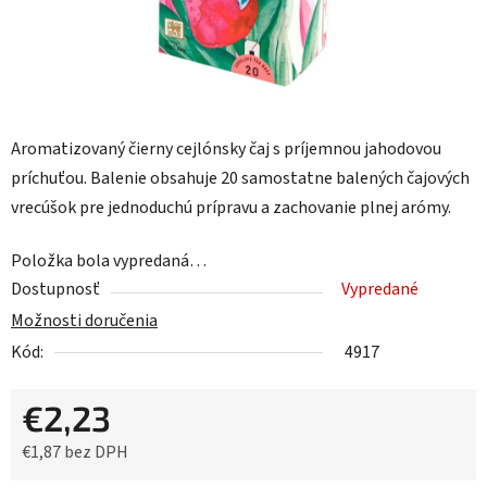
Aromatizovaný čierny cejlónsky čaj s príjemnou jahodovou
príchuťou. Balenie obsahuje 20 samostatne balených čajových
vrecúšok pre jednoduchú prípravu a zachovanie plnej arómy.
Položka bola vypredaná…
Dostupnosť
Vypredané
Možnosti doručenia
Kód:
4917
€2,23
€1,87 bez DPH
Jednotková cena: