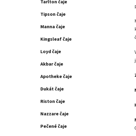
Tarlton čaje
Tipson čaje
Manna čaje
Kingsleaf čaje
Loyd čaje
Akbar čaje
Apotheke čaje
Dukát čaje
Riston čaje
Nazzare čaje
Pečené čaje