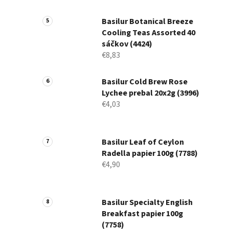
Basilur Botanical Breeze
Cooling Teas Assorted 40
sáčkov (4424)
€8,83
Basilur Cold Brew Rose
Lychee prebal 20x2g (3996)
€4,03
Basilur Leaf of Ceylon
Radella papier 100g (7788)
€4,90
Basilur Specialty English
Breakfast papier 100g
(7758)