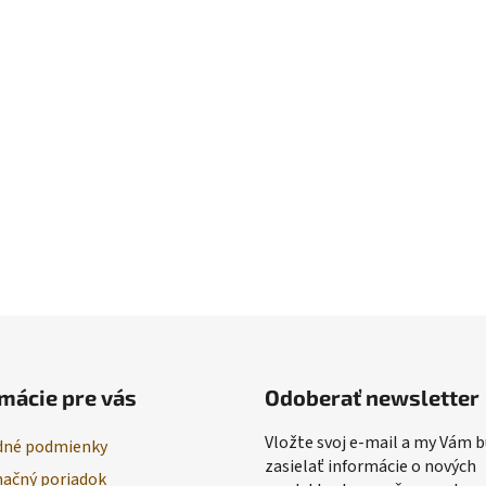
mácie pre vás
Odoberať newsletter
Vložte svoj e-mail a my Vám
né podmienky
zasielať informácie o nových
ačný poriadok