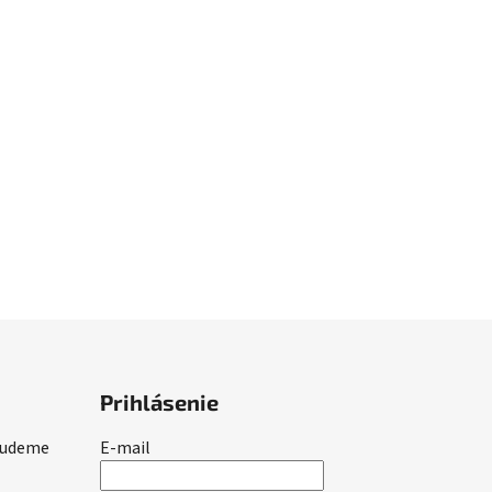
Prihlásenie
 budeme
E-mail