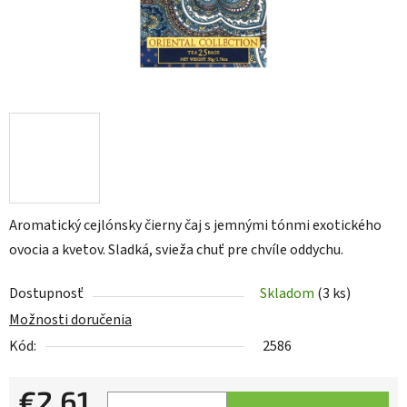
Aromatický cejlónsky čierny čaj s jemnými tónmi exotického
ovocia a kvetov. Sladká, svieža chuť pre chvíle oddychu.
Dostupnosť
Skladom
(3 ks)
Možnosti doručenia
Kód:
2586
€2,61