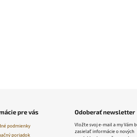
mácie pre vás
Odoberať newsletter
Vložte svoj e-mail a my Vám
né podmienky
zasielať informácie o nových
ačný poriadok