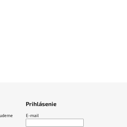
Prihlásenie
 budeme
E-mail