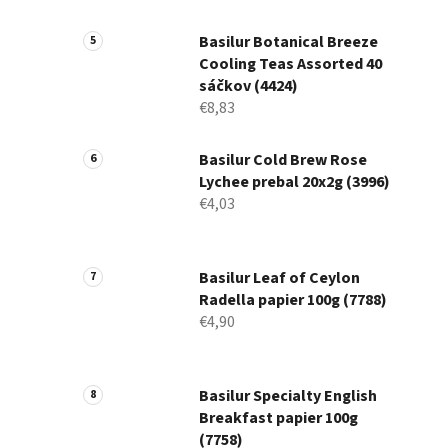
Basilur Botanical Breeze
Cooling Teas Assorted 40
sáčkov (4424)
€8,83
Basilur Cold Brew Rose
Lychee prebal 20x2g (3996)
€4,03
Basilur Leaf of Ceylon
Radella papier 100g (7788)
€4,90
Basilur Specialty English
Breakfast papier 100g
(7758)