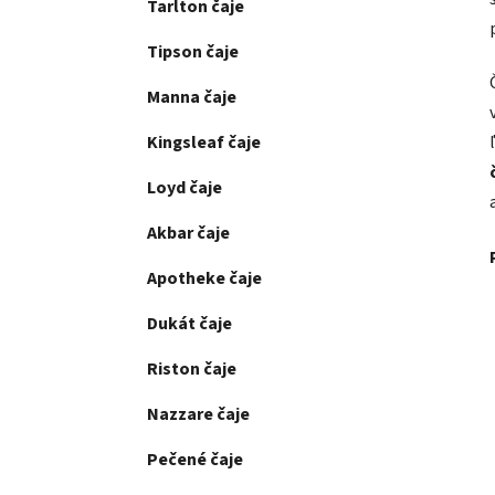
Tarlton čaje
Tipson čaje
Manna čaje
Kingsleaf čaje
Loyd čaje
Akbar čaje
Apotheke čaje
Dukát čaje
Riston čaje
Nazzare čaje
Pečené čaje