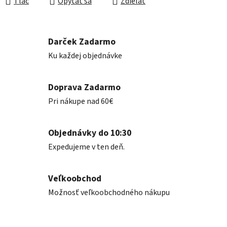
Tlač
Opýtať sa
Zdieľať
Darček Zadarmo
Ku každej objednávke
Doprava Zadarmo
Pri nákupe nad 60€
Objednávky do 10:30
Expedujeme v ten deň.
Veľkoobchod
Možnosť veľkoobchodného nákupu