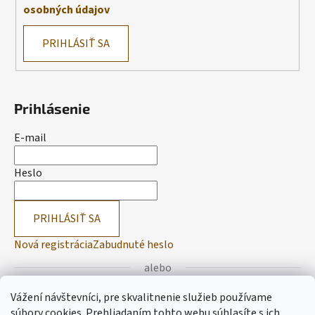
osobných údajov
PRIHLÁSIŤ SA
Prihlásenie
E-mail
Heslo
PRIHLÁSIŤ SA
Nová registrácia
Zabudnuté heslo
alebo
Vážení návštevníci, pre skvalitnenie služieb používame
Prihlásiť sa cez Facebook
súbory cookies. Prehliadaním tohto webu súhlasíte s ich