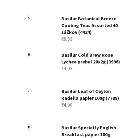
Basilur Botanical Breeze
Cooling Teas Assorted 40
sáčkov (4424)
€8,83
Basilur Cold Brew Rose
Lychee prebal 20x2g (3996)
€4,03
Basilur Leaf of Ceylon
Radella papier 100g (7788)
€4,90
Basilur Specialty English
Breakfast papier 100g