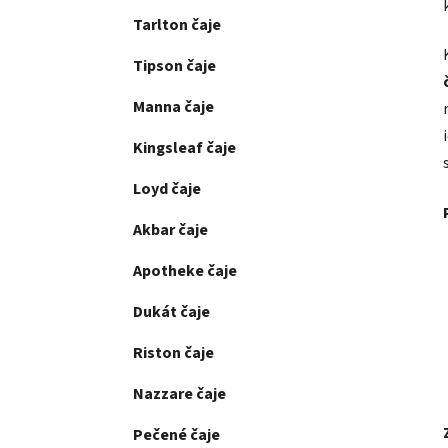
Tarlton čaje
Tipson čaje
Manna čaje
Kingsleaf čaje
Loyd čaje
Akbar čaje
Apotheke čaje
Dukát čaje
Riston čaje
Nazzare čaje
Pečené čaje