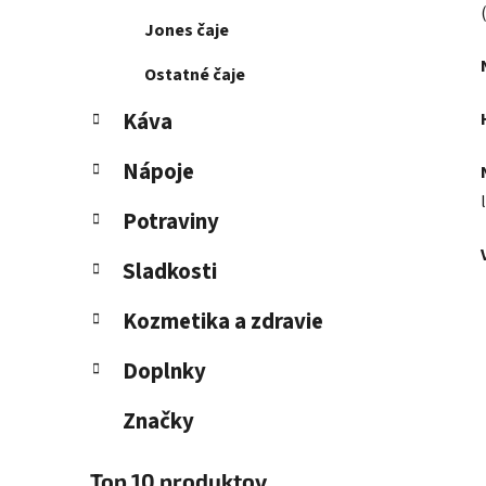
Jones čaje
Ostatné čaje
Káva
Nápoje
Potraviny
Sladkosti
Kozmetika a zdravie
Doplnky
Značky
Top 10 produktov