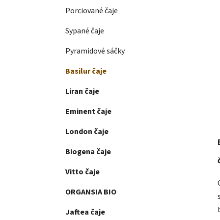
Porciované čaje
Sypané čaje
Pyramidové sáčky
Basilur čaje
Liran čaje
Eminent čaje
London čaje
Biogena čaje
Vitto čaje
ORGANSIA BIO
Jaftea čaje