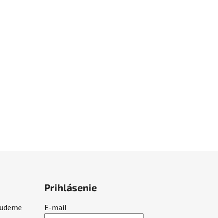
Prihlásenie
 budeme
E-mail