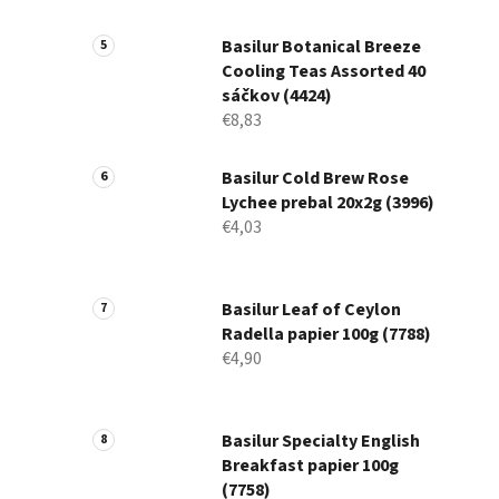
Basilur Botanical Breeze
Cooling Teas Assorted 40
sáčkov (4424)
€8,83
Basilur Cold Brew Rose
Lychee prebal 20x2g (3996)
€4,03
Basilur Leaf of Ceylon
Radella papier 100g (7788)
€4,90
Basilur Specialty English
Breakfast papier 100g
(7758)