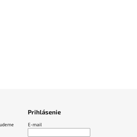
Prihlásenie
 budeme
E-mail