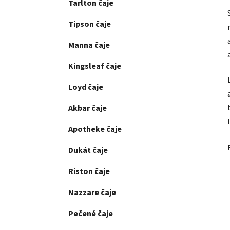
Tarlton čaje
Tipson čaje
Manna čaje
Kingsleaf čaje
Loyd čaje
Akbar čaje
Apotheke čaje
Dukát čaje
Riston čaje
Nazzare čaje
Pečené čaje