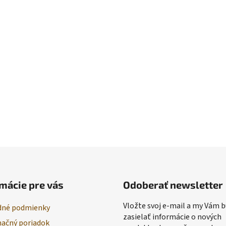
mácie pre vás
Odoberať newsletter
Vložte svoj e-mail a my Vám
né podmienky
zasielať informácie o nových
ačný poriadok