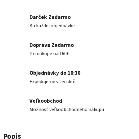
Darček Zadarmo
Ku každej objednávke
Doprava Zadarmo
Pri nákupe nad 60€
Objednávky do 10:30
Expedujeme v ten deň.
Veľkoobchod
Možnosť veľkoobchodného nákupu
Popis