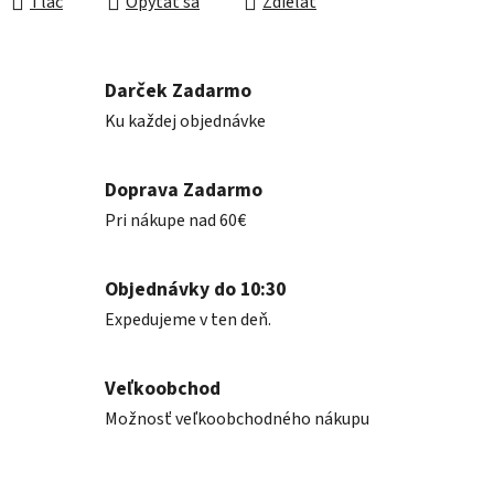
Tlač
Opýtať sa
Zdieľať
Darček Zadarmo
Ku každej objednávke
Doprava Zadarmo
Pri nákupe nad 60€
Objednávky do 10:30
Expedujeme v ten deň.
Veľkoobchod
Možnosť veľkoobchodného nákupu