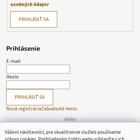
osobných údajov
PRIHLÁSIŤ SA
Prihlásenie
E-mail
Heslo
PRIHLÁSIŤ SA
Nová registrácia
Zabudnuté heslo
alebo
Vážení návštevníci, pre skvalitnenie služieb používame
Prihlásiť sa cez Facebook
súbory cookies. Prehliadaním tohto webu súhlasíte s ich