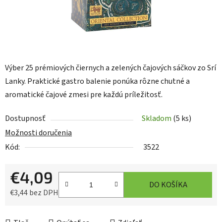
Výber 25 prémiových čiernych a zelených čajových sáčkov zo Srí
Lanky. Praktické gastro balenie ponúka rôzne chutné a
aromatické čajové zmesi pre každú príležitosť.
Dostupnosť
Skladom
(5 ks)
Možnosti doručenia
Kód:
3522
€4,09
DO KOŠÍKA
€3,44 bez DPH
Jednotková cena: