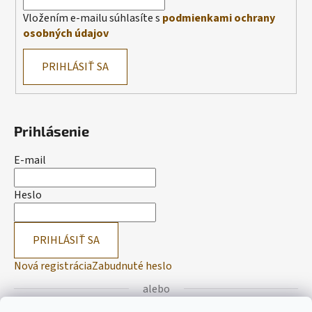
Vložením e-mailu súhlasíte s
podmienkami ochrany
osobných údajov
PRIHLÁSIŤ SA
Prihlásenie
E-mail
Heslo
PRIHLÁSIŤ SA
Nová registrácia
Zabudnuté heslo
alebo