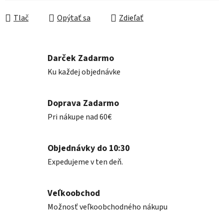
Jednotková cena:
Tlač
Opýtať sa
Zdieľať
Darček Zadarmo
Ku každej objednávke
Doprava Zadarmo
Pri nákupe nad 60€
Objednávky do 10:30
Expedujeme v ten deň.
Veľkoobchod
Možnosť veľkoobchodného nákupu