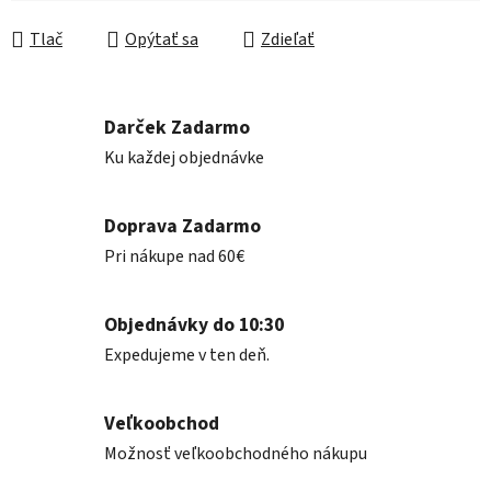
Jednotková cena:
Tlač
Opýtať sa
Zdieľať
Darček Zadarmo
Ku každej objednávke
Doprava Zadarmo
Pri nákupe nad 60€
Objednávky do 10:30
Expedujeme v ten deň.
Veľkoobchod
Možnosť veľkoobchodného nákupu