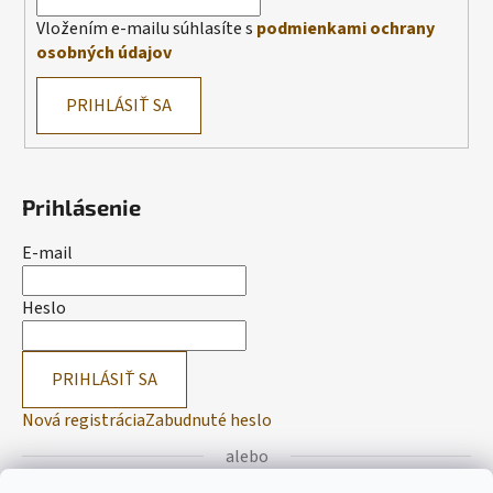
Vložením e-mailu súhlasíte s
podmienkami ochrany
osobných údajov
PRIHLÁSIŤ SA
Prihlásenie
E-mail
Heslo
PRIHLÁSIŤ SA
Nová registrácia
Zabudnuté heslo
alebo