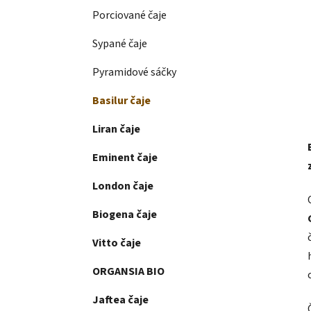
Porciované čaje
Sypané čaje
Pyramidové sáčky
Basilur čaje
Liran čaje
Eminent čaje
London čaje
Biogena čaje
Vitto čaje
ORGANSIA BIO
Jaftea čaje