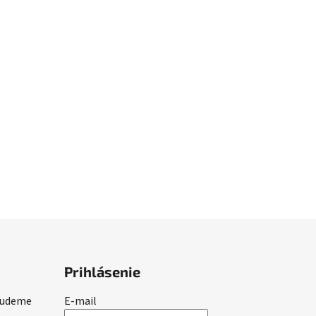
Prihlásenie
 budeme
E-mail