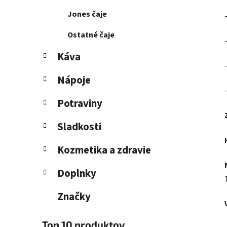
Jones čaje
Ostatné čaje
Káva
Nápoje
Potraviny
Sladkosti
Kozmetika a zdravie
Doplnky
Značky
Top 10 produktov