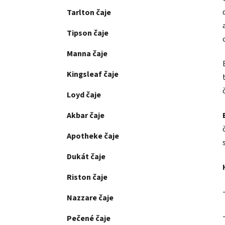
Tarlton čaje
Tipson čaje
Manna čaje
Kingsleaf čaje
Loyd čaje
Akbar čaje
Apotheke čaje
Dukát čaje
Riston čaje
Nazzare čaje
Pečené čaje