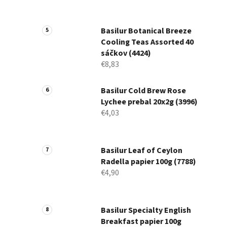
Basilur Botanical Breeze
Cooling Teas Assorted 40
sáčkov (4424)
€8,83
Basilur Cold Brew Rose
Lychee prebal 20x2g (3996)
€4,03
Basilur Leaf of Ceylon
Radella papier 100g (7788)
€4,90
Basilur Specialty English
Breakfast papier 100g